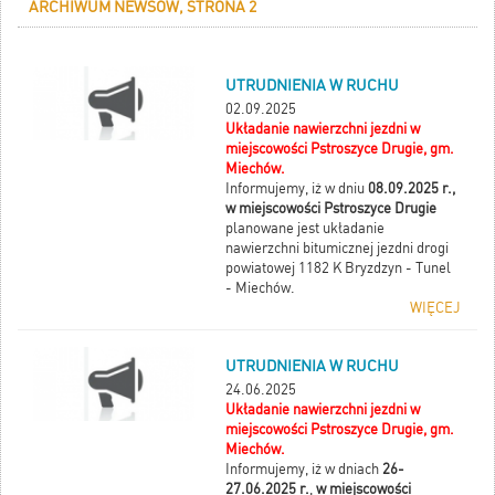
ARCHIWUM NEWSÓW, STRONA 2
UTRUDNIENIA W RUCHU
02.09.2025
Układanie nawierzchni jezdni w
miejscowości Pstroszyce Drugie, gm.
Miechów.
Informujemy, iż w dniu
08.09.2025 r.,
w miejscowości Pstroszyce Drugie
planowane jest układanie
nawierzchni bitumicznej jezdni drogi
powiatowej 1182 K Bryzdzyn - Tunel
- Miechów.
WIĘCEJ
UTRUDNIENIA W RUCHU
24.06.2025
Układanie nawierzchni jezdni w
miejscowości Pstroszyce Drugie, gm.
Miechów.
Informujemy, iż w dniach
26-
27.06.2025 r.
,
w miejscowości