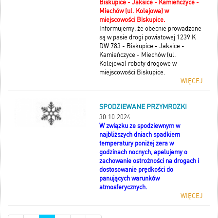
Biskupice - Jaksice - Kamieńczyce -
Miechów (ul. Kolejowa) w
miejscowości Biskupice.
Informujemy, że obecnie prowadzone
są w pasie drogi powiatowej 1239 K
DW 783 - Biskupice - Jaksice -
Kamieńczyce - Miechów (ul.
Kolejowa) roboty drogowe w
miejscowości Biskupice.
WIĘCEJ
SPODZIEWANE PRZYMROZKI
30.10.2024
W związku ze spodziewnym w
najbliższych dniach spadkiem
temperatury poniżej zera w
godzinach nocnych, apelujemy o
zachowanie ostrożności na drogach i
dostosowanie prędkości do
panujących warunków
atmosferycznych.
WIĘCEJ