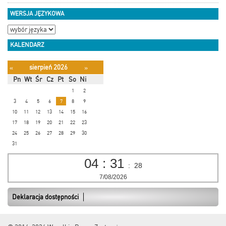
WERSJA JĘZYKOWA
KALENDARZ
sierpień 2026
«
»
Pn
Wt
Śr
Cz
Pt
So
Ni
1
2
3
4
5
6
7
8
9
10
11
12
13
14
15
16
17
18
19
20
21
22
23
24
25
26
27
28
29
30
31
04
:
31
:
28
7/08/2026
Deklaracja dostępności