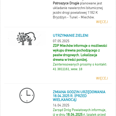
Pstroszyce Drugie
planowane jest
układanie nawierzchni bitumicznej
jezdni drogi powiatowej 1182 K
Bryzdzyn - Tunel - Miechów.
WIĘCEJ
UTRZYMANIE ZIELENI
07.05.2025
ZDP Miechów informuje o możliwości
wykupu drewna pochodzącego z
pasów drogowych. Lokalizacja
drewna w treści poniżej.
Zainteresowanych prosimy o kontakt:
41 3811161, wew. 18
WIĘCEJ
ZMIANA GODZIN URZĘDOWANIA
18.04.2025 R. (PRZED
WIELKANOCĄ)
16.04.2025
Zarząd Dróg Powiatowych informuje,
iż w dniu
18.04.2025 r.
(piątek przed