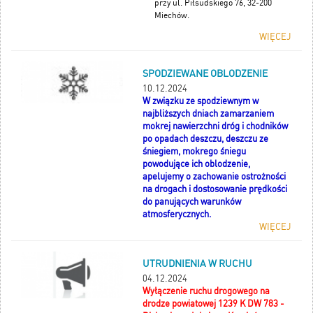
przy ul. Piłsudskiego 76, 32-200
Miechów.
WIĘCEJ
SPODZIEWANE OBLODZENIE
10.12.2024
W związku ze spodziewnym w
najbliższych dniach zamarzaniem
mokrej nawierzchni dróg i chodników
po opadach deszczu, deszczu ze
śniegiem, mokrego śniegu
powodujące ich oblodzenie,
apelujemy o zachowanie ostrożności
na drogach i dostosowanie prędkości
do panujących warunków
atmosferycznych.
WIĘCEJ
UTRUDNIENIA W RUCHU
04.12.2024
Wyłączenie ruchu drogowego na
drodze powiatowej 1239 K DW 783 -