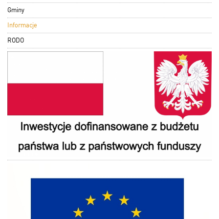
Gminy
Informacje
RODO