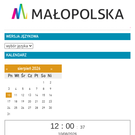
WERSJA JĘZYKOWA
KALENDARZ
sierpień 2026
«
»
Pn
Wt
Śr
Cz
Pt
So
Ni
1
2
3
4
5
6
7
8
9
10
11
12
13
14
15
16
17
18
19
20
21
22
23
24
25
26
27
28
29
30
31
12
:
00
:
38
10/08/2026