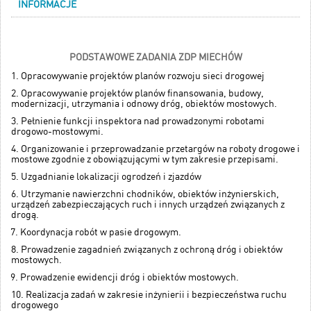
INFORMACJE
PODSTAWOWE ZADANIA ZDP MIECHÓW
1. Opracowywanie projektów planów rozwoju sieci drogowej
2. Opracowywanie projektów planów finansowania, budowy,
modernizacji, utrzymania i odnowy dróg, obiektów mostowych.
3. Pełnienie funkcji inspektora nad prowadzonymi robotami
drogowo-mostowymi.
4. Organizowanie i przeprowadzanie przetargów na roboty drogowe i
mostowe zgodnie z obowiązującymi w tym zakresie przepisami.
5. Uzgadnianie lokalizacji ogrodzeń i zjazdów
6. Utrzymanie nawierzchni chodników, obiektów inżynierskich,
urządzeń zabezpieczających ruch i innych urządzeń związanych z
drogą.
7. Koordynacja robót w pasie drogowym.
8. Prowadzenie zagadnień związanych z ochroną dróg i obiektów
mostowych.
9. Prowadzenie ewidencji dróg i obiektów mostowych.
10. Realizacja zadań w zakresie inżynierii i bezpieczeństwa ruchu
drogowego