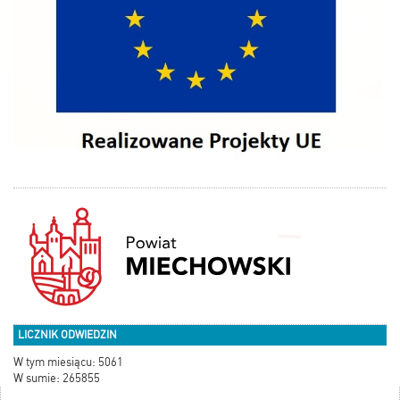
LICZNIK ODWIEDZIN
W tym miesiącu: 5061
W sumie: 265855