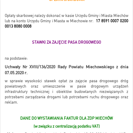
Opłaty skarbowej należy dokonać w kasie Urzędu Gminy i Miasta Miechów
lub na konto Urzędu Gminy i Miasta w Miechowie nr:
17 8591 0007 0200
0013 8080 0008
STAWKI ZA ZAJĘCIE PASA DROGOWEGO
na podstawie:
Uchwały Nr XVIII/136/2020 Rady Powiatu Miechowskiego z dnia
07.05.2020 r.
w sprawie wysokości stawek opłat za zajęcie pasa drogowego dróg
powiatowych oraz umieszczenie w pasie drogowym urządzeń
infrastruktury technicznej i obiektów budowlanych niezwiązanych z
potrzebami zarządzania drogami lub potrzebami ruchu drogowego oraz
reklam.
DANE DO WYSTAWIANIA FAKTUR DLA ZDP MIECHÓW
(w związku z centralizacją podatku VAT)