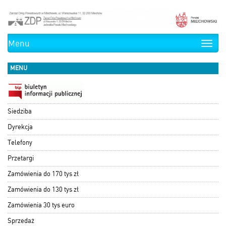
Menu
Toggle
naviga
MENU
Siedziba
Dyrekcja
Telefony
Przetargi
Zamówienia do 170 tys zł
Zamówienia do 130 tys zł
Zamówienia 30 tys euro
Sprzedaż