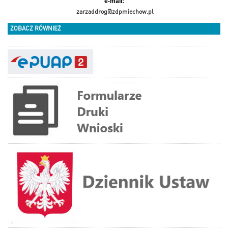
e-mail:
zarzaddrog@zdpmiechow.pl
ZOBACZ RÓWNIEŻ