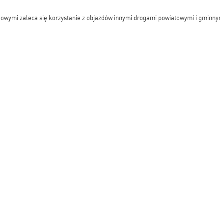
owymi zaleca się korzystanie z objazdów innymi drogami powiatowymi i gminny