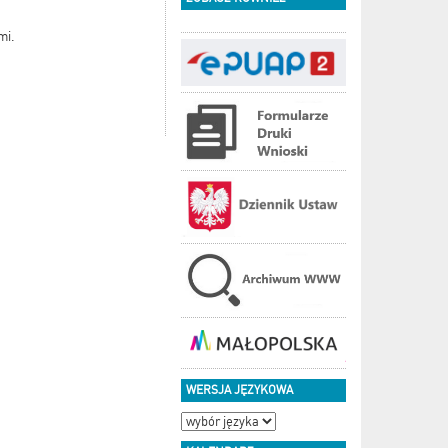
mi.
WERSJA JĘZYKOWA