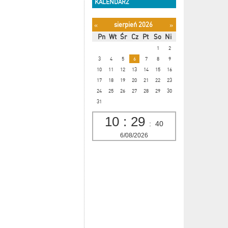
KALENDARZ
sierpień 2026
«
»
Pn
Wt
Śr
Cz
Pt
So
Ni
1
2
3
4
5
6
7
8
9
10
11
12
13
14
15
16
17
18
19
20
21
22
23
24
25
26
27
28
29
30
31
10
:
29
:
40
6/08/2026