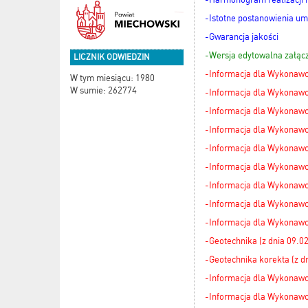
-Istotne postanowienia u
-Gwarancja jakości
-Wersja edytowalna załąc
LICZNIK ODWIEDZIN
-Informacja dla Wykonawcó
W tym miesiącu: 1980
W sumie: 262774
-Informacja dla Wykonawcó
-Informacja dla Wykonawcó
-Informacja dla Wykonawcó
-Informacja dla Wykonawcó
-Informacja dla Wykonawcó
-Informacja dla Wykonawcó
-Informacja dla Wykonawcó
-Informacja dla Wykonawcó
-Geotechnika (z dnia 09.02
-Geotechnika korekta (z dn
-Informacja dla Wykonawcó
-Informacja dla Wykonawcó