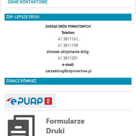
DANE KONTAKTOWE
ZDP-LEPSZE DROGI
ZARZĄD DRÓG POWIATOWYCH
Telefon:
41 3811161
,
41 3811198
zimowe utrzymanie dróg:
41 3811201
e-mail:
zarzaddrog@zdpmiechow.pl
ZOBACZ RÓWNIEŻ