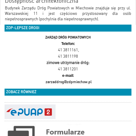
Dostępność architektoniczna
Budynek Zarządu Dróg Powiatowych w Miechowie znajduje się przy ul.
Warszawskiej 11 i jest częściowo przystosowany dla osób
niepełnosprawnych (pochylnia dla niepełnosprawnych).
ZDP-LEPSZE DROGI
ZARZĄD DRÓG POWIATOWYCH
Telefon:
41 3811161
,
41 3811198
zimowe utrzymanie dróg:
41 3811201
e-mail:
zarzaddrog@zdpmiechow.pl
ZOBACZ RÓWNIEŻ