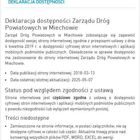
DEKLARACJA DOSTĘPNOŚCI
Deklaracja dostępności Zarządu Dróg
Powiatowych w Miechowie
Zarząd Dróg Powiatowych w Miechowie zobowiązuje się zapewnić
dostępność swojej strony internetowej zgodnie z przepisami ustawy z dnia
4 kwietnia 2019 r. o dostępności cyfrowej stron internetowych i aplikacji
mobilnych podmiotów publicznych. Oświadczenie w sprawie dostępności
ma zastosowanie do strony internetowej
Zarządu Dróg Powiatowych w
Miechowie
.
Data publikacji strony internetowej: 2018-03-13
Data ostatniej istotnej aktualizacji: 2025-05-07
Status pod względem zgodności z ustawą
Strona internetowa jest
częściowo zgodna
z ustawą o dostępności
cyfrowej stron internetowych i aplikacji mobilnych podmiotów publicznych
z powodu niezgodności lub wyłączeń wymienionych poniżej.
Treści niedostępne
Zamieszczone na stronie informacje, w postaci załączników, nie są
dostępne cyfrowo w całości lub części. Aktualnie trwają prace nad
konwersją wszystkich plików PDF, WORD, EXCEL do wersji