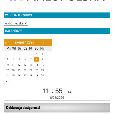
WERSJA JĘZYKOWA
KALENDARZ
sierpień 2026
«
»
Pn
Wt
Śr
Cz
Pt
So
Ni
1
2
3
4
5
6
7
8
9
10
11
12
13
14
15
16
17
18
19
20
21
22
23
24
25
26
27
28
29
30
31
11
:
55
:
15
8/08/2026
Deklaracja dostępności