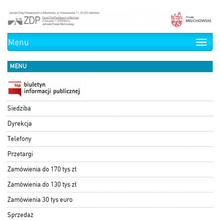
Menu
Toggle
naviga
MENU
Siedziba
Dyrekcja
Telefony
Przetargi
Zamówienia do 170 tys zł
Zamówienia do 130 tys zł
Zamówienia 30 tys euro
Sprzedaż