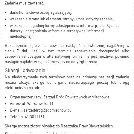
Żądanie musi zawierać:
dane kontaktowe osoby zgłaszającej,
wskazanie strony lub elementu strony, której dotyczy żądanie,
wskazanie dogodnej formy udostępnienia informacji, jeśli żądanie
dotyczy udostępnienia w formie alternatywnej informacji
niedostępnej.
Rozpatrzenie zgłoszenia powinno nastąpić niezwłocznie, najpóźniej w
ciągu 7 dni. Jeśli w tym terminie zapewnienie dostępności albo
zapewnienie dostępu w alternatywnej formie nie jest możliwe, powinno
nastąpić najdalej w ciągu 2 miesięcy od daty zgłoszenia.
Skargi i odwołania
Na niedotrzymanie tych terminów oraz na odmowę realizacji żądania
można złożyć skargę do organu nadzorującego pocztą lub drogą
elektroniczną na adres:
Organ nadzorujący: Zarząd Dróg Powiatowych w Miechowie
Adres: ul. Warszawska 11
E-mail: zarzaddrog@zdpmiechow.pl
Telefon: 41 3811161
Skargę można złożyć również do
Rzecznika Praw Obywatelskich
.