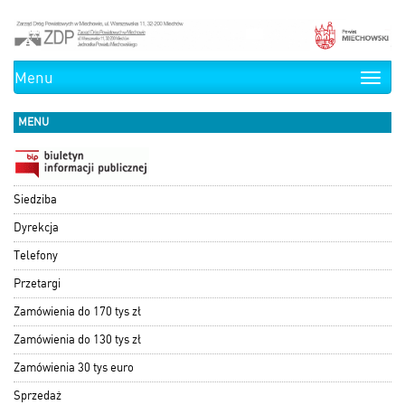
Menu
Toggle
naviga
MENU
Siedziba
Dyrekcja
Telefony
Przetargi
Zamówienia do 170 tys zł
Zamówienia do 130 tys zł
Zamówienia 30 tys euro
Sprzedaż