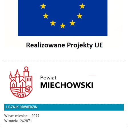
LICZNIK ODWIEDZIN
W tym miesiącu: 2077
W sumie: 262871