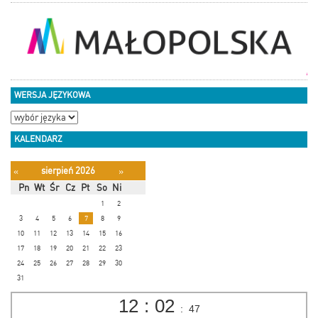
WERSJA JĘZYKOWA
KALENDARZ
sierpień 2026
«
»
Pn
Wt
Śr
Cz
Pt
So
Ni
1
2
3
4
5
6
7
8
9
10
11
12
13
14
15
16
17
18
19
20
21
22
23
24
25
26
27
28
29
30
31
12
:
02
:
47