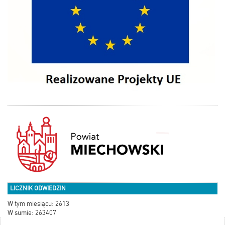
LICZNIK ODWIEDZIN
W tym miesiącu: 2613
W sumie: 263407