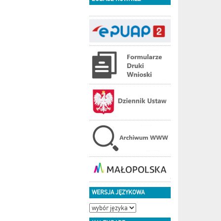
WERSJA JĘZYKOWA