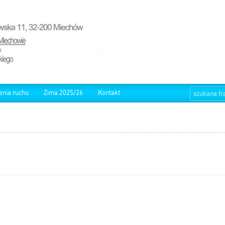
enia ruchu
Zima 2025/26
Kontakt