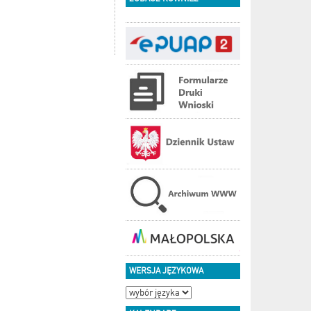
WERSJA JĘZYKOWA