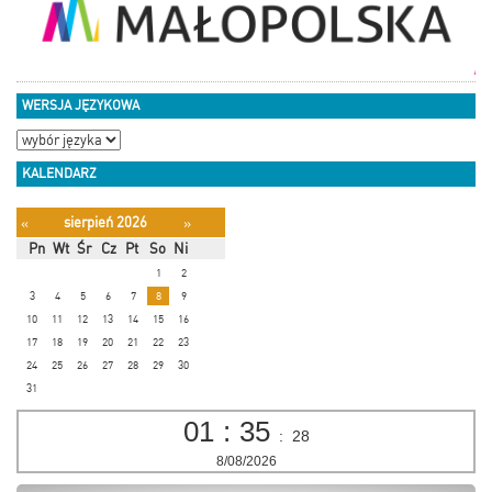
WERSJA JĘZYKOWA
KALENDARZ
sierpień 2026
«
»
Pn
Wt
Śr
Cz
Pt
So
Ni
1
2
3
4
5
6
7
8
9
10
11
12
13
14
15
16
17
18
19
20
21
22
23
24
25
26
27
28
29
30
31
01
:
35
:
28
8/08/2026