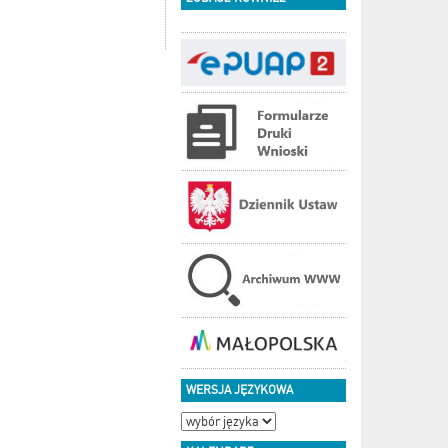
WERSJA JĘZYKOWA