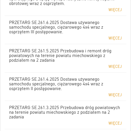
obrotowej wraz z osprzętem.
WIĘCEJ
PRZETARG SE.261.6.2025 Dostawa używanego
samochodu specjalnego, ciężarowego 4x4 wraz z
osprzętem III postępowanie.
WIĘCEJ
PRZETARG SE.261.5.2025 Przebudowa i remont dróg
powiatowych na terenie powiatu miechowskiego z
podziałem na 2 zadania
WIĘCEJ
PRZETARG SE.261.4.2025 Dostawa używanego
samochodu specjalnego, ciężarowego 4x4 wraz z
osprzętem II postępowanie.
WIĘCEJ
PRZETARG SE.261.3.2025 Przebudowa dróg powiatowych
na terenie powiatu miechowskiego z podziałem na 2
zadania
WIĘCEJ