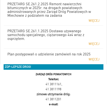
PRZETARG SE.261.2.2025 Remont nawierzchni
bitumicznych w 2025r. na drogach powiatowych
administrowanych przez Zarząd Dróg Powiatowych w
Miechowie z podziałem na zadania
WIĘCEJ
PRZETARG SE.261.1.2025 Dostawa używanego
samochodu specjalnego, ciężarowego 4x4 wraz z
osprzętem.
WIĘCEJ
Plan postępowań o udzielenie zamówień na rok 2025
WIĘCEJ
ZDP-LEPSZE DROGI
ZARZĄD DRÓG POWIATOWYCH
Telefon:
41 3811161
,
41 3811198
zimowe utrzymanie dróg:
41 3811201
e-mail: