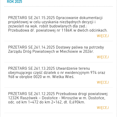
ROK 2025
PRZETARG SE.261.15.2025 Opracowanie dokumentacji
projektowej w celu uzyskania niezbędnych decyzji i
zezwoleń na wyk. robót budowlanych dla zad.:
Przebudowa dr. powiatowej nr 1186K w dwóch odcinkach.
WIĘCEJ
PRZETARG SE.261.14.2025 Dostawy paliwa na potrzeby
Zarządu Dróg Powiatowych w Miechowie w 2026r.
WIĘCEJ
PRZETARG SE.261.13.2025 Utwardzenie terenu
obejmującego część działek o nr ewidencyjnym 974 oraz
968 w obrębie 0020 w m. Wielka Wieś.
WIĘCEJ
PRZETARG SE.261.12.2025 Przebudowa drogi powiatowej
1232K Raszówek – Dosłońce - Miroszów w m. Dosłońce,
odc. od km 1+472 do km 2+162, dł. 0,690km.
WIĘCEJ