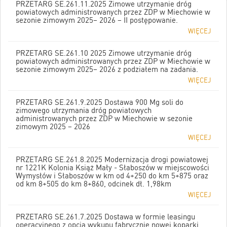
PRZETARG SE.261.11.2025 Zimowe utrzymanie dróg
powiatowych administrowanych przez ZDP w Miechowie w
sezonie zimowym 2025– 2026 – II postępowanie.
WIĘCEJ
PRZETARG SE.261.10 2025 Zimowe utrzymanie dróg
powiatowych administrowanych przez ZDP w Miechowie w
sezonie zimowym 2025– 2026 z podziałem na zadania.
WIĘCEJ
PRZETARG SE.261.9.2025 Dostawa 900 Mg soli do
zimowego utrzymania dróg powiatowych
administrowanych przez ZDP w Miechowie w sezonie
zimowym 2025 – 2026
WIĘCEJ
PRZETARG SE.261.8.2025 Modernizacja drogi powiatowej
nr 1221K Kolonia Książ Mały - Słaboszów w miejscowości
Wymysłów i Słaboszów w km od 4+250 do km 5+875 oraz
od km 8+505 do km 8+860, odcinek dł. 1,98km
WIĘCEJ
PRZETARG SE.261.7.2025 Dostawa w formie leasingu
operacyjnego z opcją wykupu fabrycznie nowej koparki