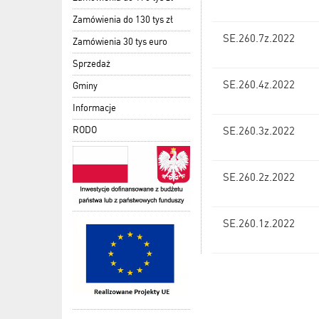
Zamówienia do 130 tys zł
SE.260.7z.2022
Zamówienia 30 tys euro
Sprzedaż
SE.260.4z.2022
Gminy
Informacje
RODO
SE.260.3z.2022
SE.260.2z.2022
SE.260.1z.2022