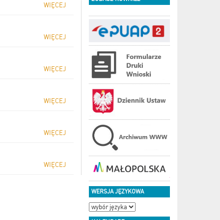
WIĘCEJ
WIĘCEJ
WIĘCEJ
WIĘCEJ
WIĘCEJ
WIĘCEJ
WERSJA JĘZYKOWA