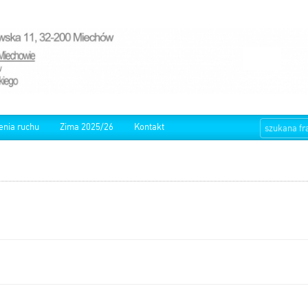
enia ruchu
Zima 2025/26
Kontakt