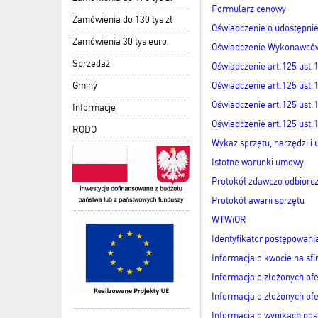
Formularz cenowy
Zamówienia do 130 tys zł
Oświadczenie o udostępni
Zamówienia 30 tys euro
Oświadczenie Wykonawców 
Sprzedaż
Oświadczenie art.125 ust.
Gminy
Oświadczenie art.125 ust.
Oświadczenie art.125 ust.
Informacje
Oświadczenie art.125 ust.
RODO
Wykaz sprzętu, narzędzi i 
Istotne warunki umowy
Protokół zdawczo odbiorc
Protokół awarii sprzętu
WTWiOR
Identyfikator postępowani
Informacja o kwocie na sf
Informacja o złożonych ofe
Informacja o złożonych ofe
Informacja o wynikach pos