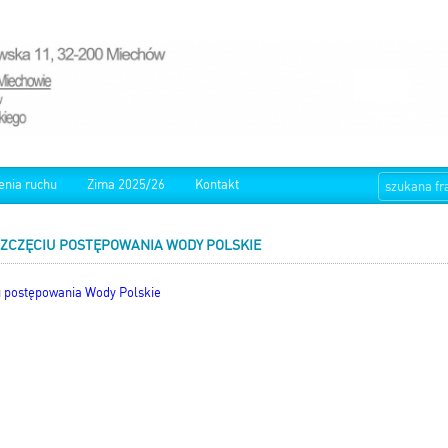
enia ruchu
Zima 2025/26
Kontakt
SZCZĘCIU POSTĘPOWANIA WODY POLSKIE
u postępowania Wody Polskie