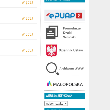
WIĘCEJ
WIĘCEJ
WIĘCEJ
WIĘCEJ
WERSJA JĘZYKOWA