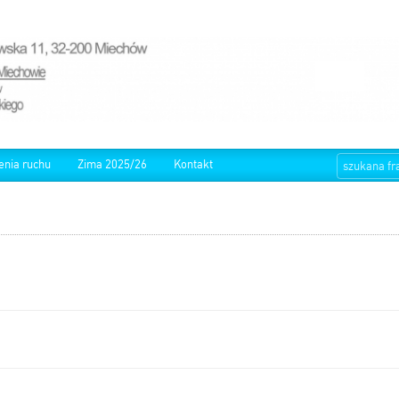
enia ruchu
Zima 2025/26
Kontakt