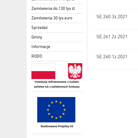
Zamówienia do 130 tys zł
SE.260.3z.2021
Zamówienia 30 tys euro
Sprzedaż
SE.261.2z.2021
Gminy
Informacje
RODO
SE.260.1z.2021