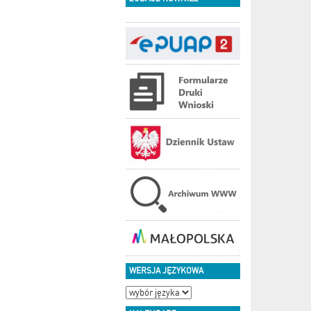
WERSJA JĘZYKOWA