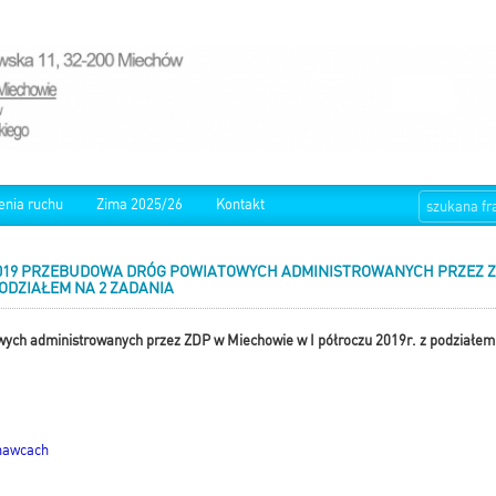
enia ruchu
Zima 2025/26
Kontakt
2019 PRZEBUDOWA DRÓG POWIATOWYCH ADMINISTROWANYCH PRZEZ Z
PODZIAŁEM NA 2 ZADANIA
ych administrowanych przez ZDP w Miechowie w I półroczu 2019r. z podziałem
nawcach