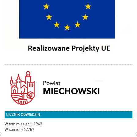
LICZNIK ODWIEDZIN
W tym miesiącu: 1963
W sumie: 262757