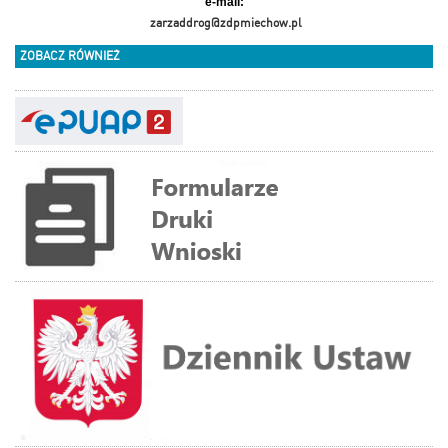
e-mail:
zarzaddrog@zdpmiechow.pl
ZOBACZ RÓWNIEŻ