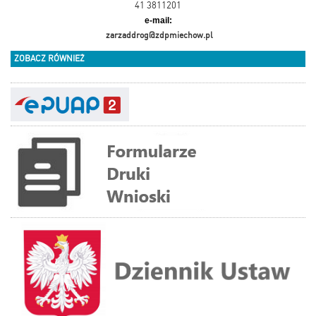
41 3811201
e-mail:
zarzaddrog@zdpmiechow.pl
ZOBACZ RÓWNIEŻ