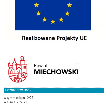
LICZNIK ODWIEDZIN
W tym miesiącu: 4977
W sumie: 265771