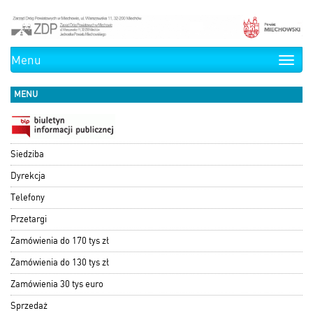
Menu
Toggle
naviga
MENU
Siedziba
Dyrekcja
Telefony
Przetargi
Zamówienia do 170 tys zł
Zamówienia do 130 tys zł
Zamówienia 30 tys euro
Sprzedaż