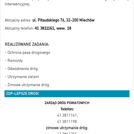
Interwencyjnej.
Aktualny adres:
ul. Piłsudskiego 76, 32-200 Miechów
Aktualny telefon:
41 3
811161, wew. 18
REALIZOWANE ZADANIA:
- Ochrona pasa drogowego
- Remonty
- Odwodnienie dróg
- Utrzymanie zieleni
- Zimowe utrzymanie dróg
ZDP-LEPSZE DROGI
ZARZĄD DRÓG POWIATOWYCH
Telefon:
41 3811161
,
41 3811198
zimowe utrzymanie dróg: