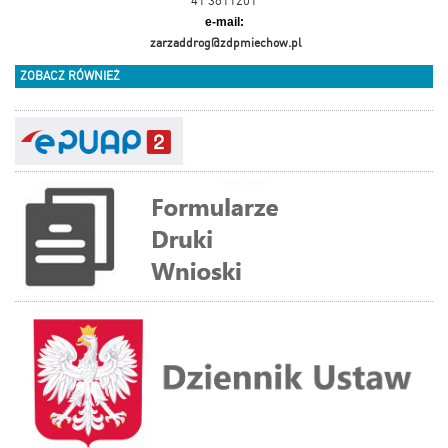
41 3811201
e-mail:
zarzaddrog@zdpmiechow.pl
ZOBACZ RÓWNIEŻ