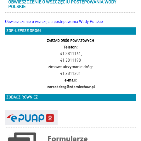
OBWIESZCZENIE O WSZCZĘCIU POSTĘPOWANIA WODY
POLSKIE
Obwieszczenie o wszczęciu postępowania Wody Polskie
ZDP-LEPSZE DROGI
ZARZĄD DRÓG POWIATOWYCH
Telefon:
41 3811161
,
41 3811198
zimowe utrzymanie dróg:
41 3811201
e-mail:
zarzaddrog@zdpmiechow.pl
ZOBACZ RÓWNIEŻ