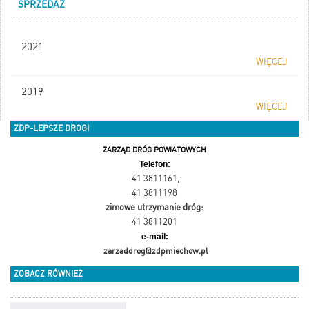
SPRZEDAŻ
2021
WIĘCEJ
2019
WIĘCEJ
ZDP-LEPSZE DROGI
ZARZĄD DRÓG POWIATOWYCH
Telefon:
41 3811161
,
41 3811198
zimowe utrzymanie dróg:
41 3811201
e-mail:
zarzaddrog@zdpmiechow.pl
ZOBACZ RÓWNIEŻ