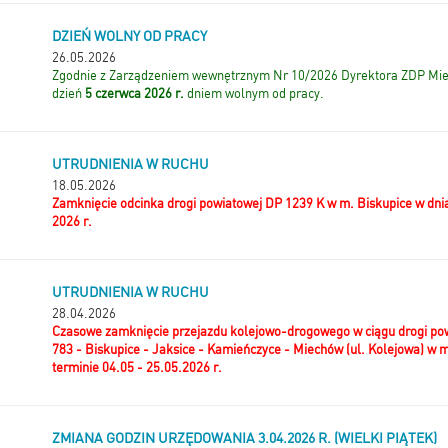
DZIEŃ WOLNY OD PRACY
26.05.2026
Zgodnie z Zarządzeniem wewnętrznym Nr 10/2026 Dyrektora ZDP Mie
dzień
5 czerwca 2026 r.
dniem wolnym od pracy.
UTRUDNIENIA W RUCHU
18.05.2026
Zamknięcie odcinka drogi powiatowej DP 1239 K w m. Biskupice w dnia
2026 r.
UTRUDNIENIA W RUCHU
28.04.2026
Czasowe zamknięcie przejazdu kolejowo-drogowego w ciągu drogi po
783 - Biskupice - Jaksice - Kamieńczyce - Miechów (ul. Kolejowa) w 
terminie 04.05 - 25.05.2026 r.
ZMIANA GODZIN URZĘDOWANIA 3.04.2026 R. (WIELKI PIĄTEK)