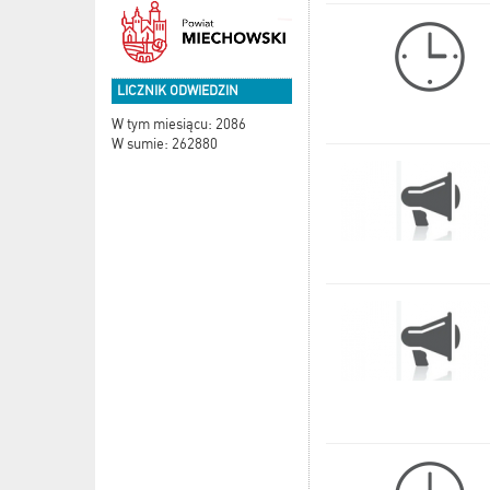
LICZNIK ODWIEDZIN
W tym miesiącu: 2086
W sumie: 262880