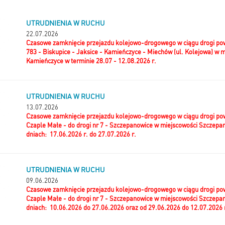
UTRUDNIENIA W RUCHU
22.07.2026
Czasowe zamknięcie przejazdu kolejowo-drogowego w ciągu drogi po
783 - Biskupice - Jaksice - Kamieńczyce - Miechów (ul. Kolejowa) w 
Kamieńczyce w terminie 28.07 - 12.08.2026 r.
UTRUDNIENIA W RUCHU
13.07.2026
Czasowe zamknięcie przejazdu kolejowo-drogowego w ciągu drogi pow
Czaple Małe - do drogi nr 7 - Szczepanowice w miejscowości Szczepano
dniach: 17.06.2026 r. do 27.07.2026 r.
UTRUDNIENIA W RUCHU
09.06.2026
Czasowe zamknięcie przejazdu kolejowo-drogowego w ciągu drogi pow
Czaple Małe - do drogi nr 7 - Szczepanowice w miejscowości Szczepa
dniach: 10.06.2026 do 27.06.2026 oraz od 29.06.2026 do 12.07.2026 